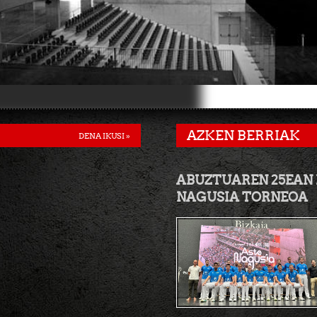
AZKEN BERRIAK
DENA IKUSI »
ABUZTUAREN 25EAN 
NAGUSIA TORNEOA