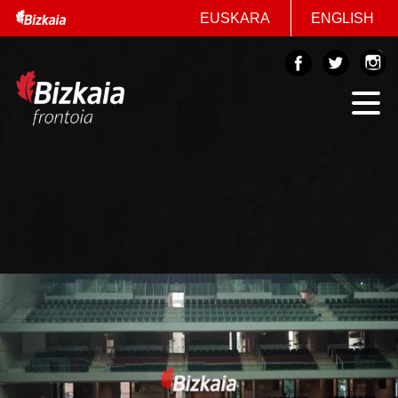
EUSKARA
ENGLISH