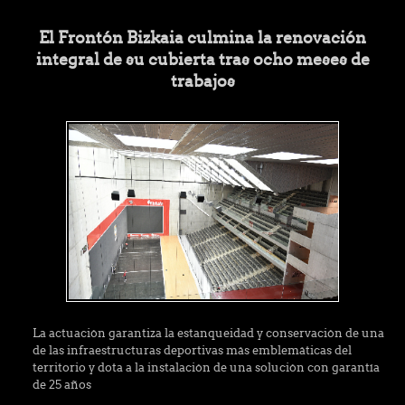
El Frontón Bizkaia culmina la renovación
integral de su cubierta tras ocho meses de
trabajos
La actuación garantiza la estanqueidad y conservación de una
de las infraestructuras deportivas más emblemáticas del
territorio y dota a la instalación de una solución con garantía
de 25 años