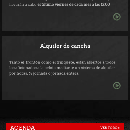
llevarán a cabo
el último viernes de cada mes a las 12:00
Alquiler de cancha
Tanto el frontón como el trinquete, están abiertos a todos
los aficionados a la pelota mediante un sistema de alquiler
por horas, ½ jornada o jornada entera.
AGENDA
VER TODO »