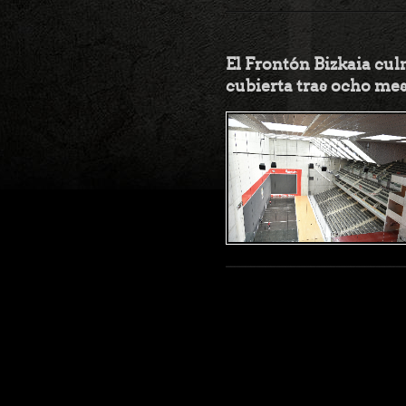
El Frontón Bizkaia cul
cubierta tras ocho mes