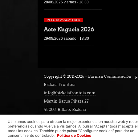
28/08/2026 viernes - 18:30
PELOTA VASCA: PALA
Aste Nagusia 2026
29/08/2026 sábado · 18:30
Copyright © 2011-2026 −
Burman Comunicación
p
Bizkaia Frontoia
info@bizkaiafrontoia.com
Martin Barua Pikaza 27
48003. Bilbao, Bizkaia
Utilizamos cookies para ofrecer la mejor experiencia en nuestra web y reco
preferencias cuando vuelva a visitarnos. Al pulsar "Aceptar todas" acepta e
todas las cookies. También puede pulsar "Configurar cookies" para dar un
consentimiento controlado.
Política de Cookies