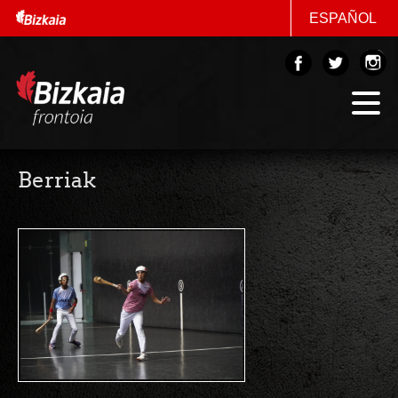
ESPAÑOL
Berriak