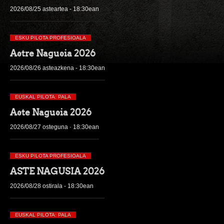
2026/08/25 asteartea - 18:30ean
ESKU PILOTA PROFESIOALA
Astre Nagusia 2026
2026/08/26 asteazkena - 18:30ean
EUSKAL PILOTA: PALA
Aste Nagusia 2026
2026/08/27 osteguna · 18:30ean
ESKU PILOTA PROFESIOALA
ASTE NAGUSIA 2026
2026/08/28 ostirala - 18:30ean
EUSKAL PILOTA: PALA