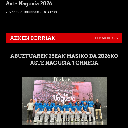
Aste Nagusia 2026
2026/08/29 larunbata · 18:30ean
AZKEN BERRIAK
DENAK IKUSI »
ABUZTUAREN 25EAN HASIKO DA 2026KO
ASTE NAGUSIA TORNEOA