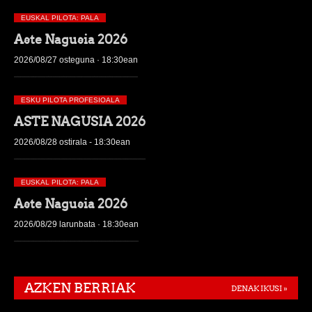
EUSKAL PILOTA: PALA
Aste Nagusia 2026
2026/08/27 osteguna · 18:30ean
ESKU PILOTA PROFESIOALA
ASTE NAGUSIA 2026
2026/08/28 ostirala - 18:30ean
EUSKAL PILOTA: PALA
Aste Nagusia 2026
2026/08/29 larunbata · 18:30ean
AZKEN BERRIAK
DENAK IKUSI »